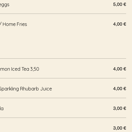
eggs
5,00 €
/ Home Fries
4,00 €
emon Iced Tea 3,50
4,00 €
Sparkling Rhubarb Juice
4,00 €
Soda
3,00 €
3,00 €