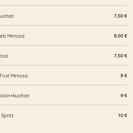
kuohari
7,50 €
arb Mimosa
8,50 €
mosa
7,50 €
Fruit Mimosa
9 €
ikööri+kuohari
9 €
 Spritz
10 €