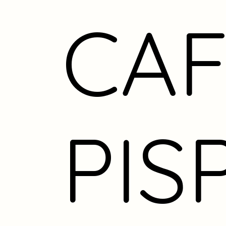
CAF
PIS