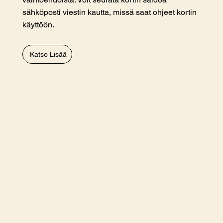
sähköposti viestin kautta, missä saat ohjeet kortin
käyttöön.
Katso Lisää