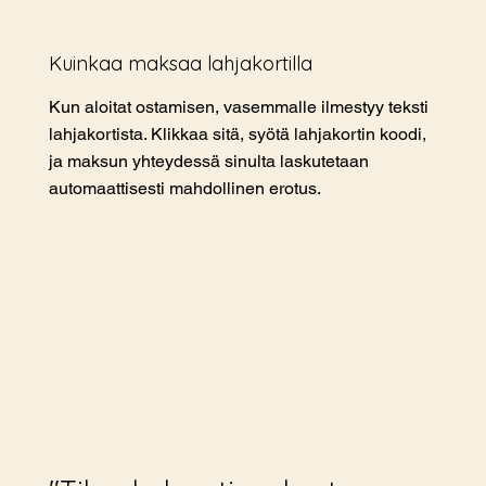
Kuinkaa maksaa lahjakortilla
Kun aloitat ostamisen, vasemmalle ilmestyy teksti
lahjakortista. Klikkaa sitä, syötä lahjakortin koodi,
ja maksun yhteydessä sinulta laskutetaan
automaattisesti mahdollinen erotus.