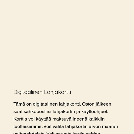
Digitaalinen Lahjakortti
Tämä on digitaalinen lahjakortti. Oston jälkeen
saat sähköpostiisi lahjakortin ja käyttöohjeet.
Korttia voi käyttää maksuvälineenä kaikkiin
tuotteisiimme. Voit valita lahjakortin arvon määrän
vaihtoehdoista. Voit seurata kortin saldoa