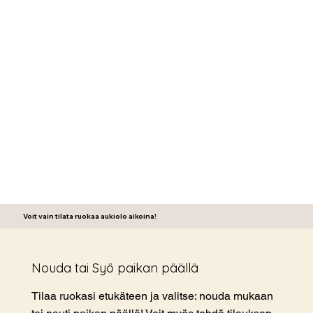
Voit vain tilata ruokaa aukiolo aikoina!
Nouda tai Syö paikan päällä
Tilaa ruokasi etukäteen ja valitse: nouda mukaan